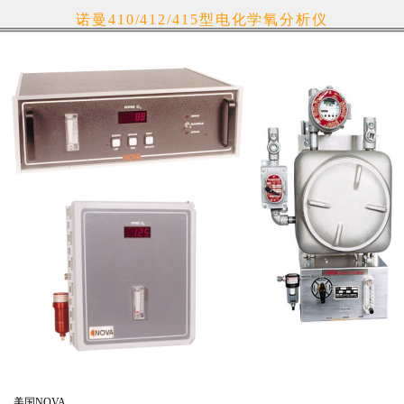
诺曼410/412/415型电化学氧分析仪
美国NOVA