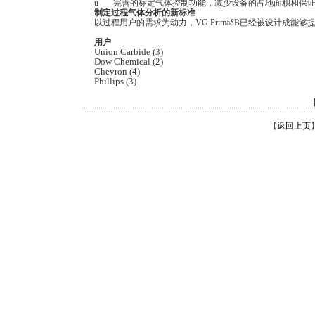
u 完善的标定气体控制功能，减少设备的占地面积和保证
制定过程气体分析的新标准
以过程用户的需求为动力，VG PrimaδB已经被设计成
用户
Union Carbide (3)
Dow Chemical (2)
Chevron (4)
Phillips (3)
【
返回上页